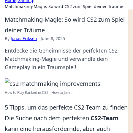
Home
›
Gaming
›
Matchmaking-Magie: So wird CS2 zum Spiel deiner Träume
Matchmaking-Magie: So wird CS2 zum Spiel
deiner Träume
By
Jonas Eriksen
·
June 8, 2025
Entdecke die Geheimnisse der perfekten CS2-
Matchmaking-Magie und verwandle dein
Gameplay in ein Traumspiel!
How to Play Ranked in CS2 - How to Join ...
5 Tipps, um das perfekte CS2-Team zu finden
Die Suche nach dem perfekten
CS2-Team
kann eine herausfordernde, aber auch