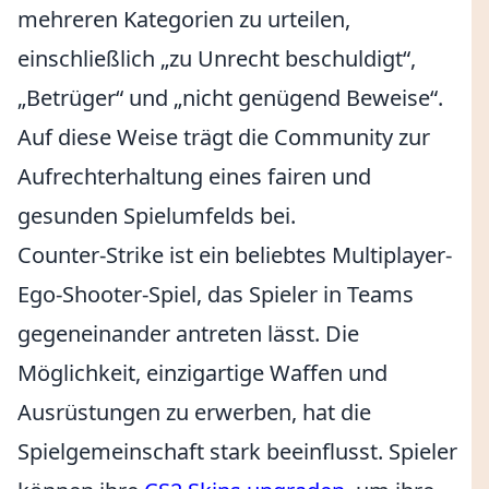
mehreren Kategorien zu urteilen,
einschließlich „zu Unrecht beschuldigt“,
„Betrüger“ und „nicht genügend Beweise“.
Auf diese Weise trägt die Community zur
Aufrechterhaltung eines fairen und
gesunden Spielumfelds bei.
Counter-Strike ist ein beliebtes Multiplayer-
Ego-Shooter-Spiel, das Spieler in Teams
gegeneinander antreten lässt. Die
Möglichkeit, einzigartige Waffen und
Ausrüstungen zu erwerben, hat die
Spielgemeinschaft stark beeinflusst. Spieler