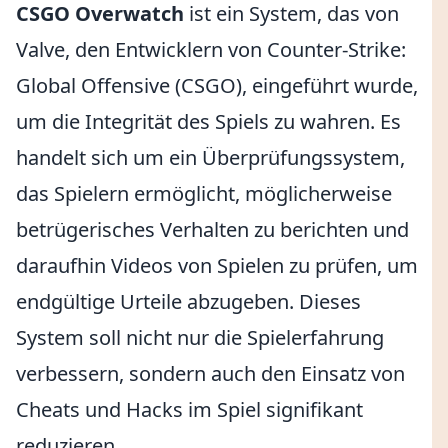
CSGO Overwatch
ist ein System, das von
Valve, den Entwicklern von Counter-Strike:
Global Offensive (CSGO), eingeführt wurde,
um die Integrität des Spiels zu wahren. Es
handelt sich um ein Überprüfungssystem,
das Spielern ermöglicht, möglicherweise
betrügerisches Verhalten zu berichten und
daraufhin Videos von Spielen zu prüfen, um
endgültige Urteile abzugeben. Dieses
System soll nicht nur die Spielerfahrung
verbessern, sondern auch den Einsatz von
Cheats und Hacks im Spiel signifikant
reduzieren.