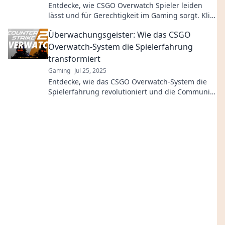
Entdecke, wie CSGO Overwatch Spieler leiden
lässt und für Gerechtigkeit im Gaming sorgt. Klick
jetzt für spannende Einblicke!
Überwachungsgeister: Wie das CSGO
Overwatch-System die Spielerfahrung
transformiert
Gaming
Jul 25, 2025
Entdecke, wie das CSGO Overwatch-System die
Spielerfahrung revolutioniert und die Community
verändert – ein Muss für jeden Gamer!